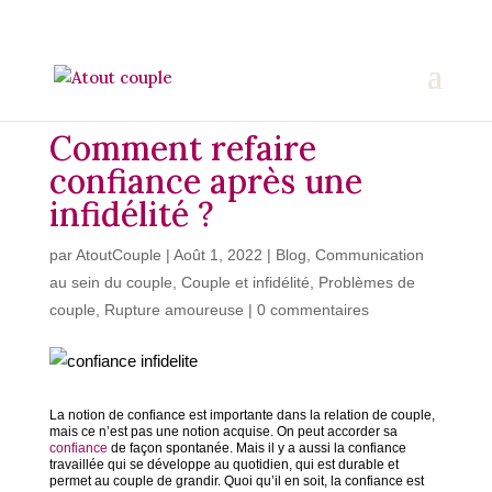
Comment refaire
confiance après une
infidélité ?
par
AtoutCouple
|
Août 1, 2022
|
Blog
,
Communication
au sein du couple
,
Couple et infidélité
,
Problèmes de
couple
,
Rupture amoureuse
|
0 commentaires
La notion de confiance est importante dans la relation de couple,
mais ce n’est pas une notion acquise.
On peut accorder sa
confiance
de façon spontanée. Mais il y a aussi la confiance
travaillée qui se développe au quotidien, qui est durable et
permet au couple de grandir. Quoi qu’il en soit, la confiance est