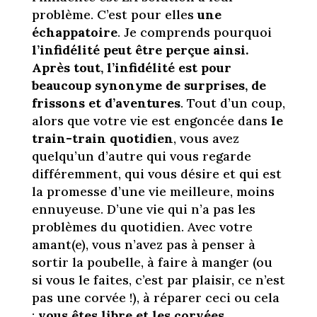
problème. C’est pour elles
une
échappatoire
. Je comprends pourquoi
l’infidélité peut être perçue ainsi.
Après tout, l’infidélité est pour
beaucoup synonyme de surprises, de
frissons et d’aventures
. Tout d’un coup,
alors que votre vie est engoncée dans
le
train-train quotidien
, vous avez
quelqu’un d’autre qui vous regarde
différemment, qui vous désire et qui est
la promesse d’une vie meilleure, moins
ennuyeuse. D’une vie qui n’a pas les
problèmes du quotidien. Avec votre
amant(e), vous n’avez pas à penser à
sortir la poubelle, à faire à manger (ou
si vous le faites, c’est par plaisir, ce n’est
pas une corvée !), à réparer ceci ou cela
:
vous êtes libre et les corvées