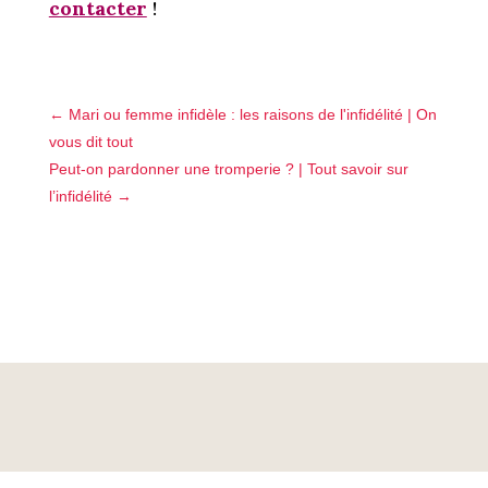
contacter
!
←
Mari ou femme infidèle : les raisons de l'infidélité | On
vous dit tout
Peut-on pardonner une tromperie ? | Tout savoir sur
l’infidélité
→