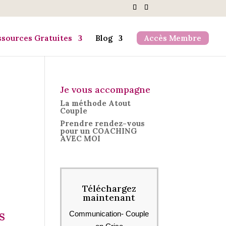
ssources Gratuites
Blog
Accès Membre
Je vous accompagne
La méthode Atout
Couple
Prendre rendez-vous
pour un COACHING
AVEC MOI
Téléchargez
maintenant
s
Communication- Couple