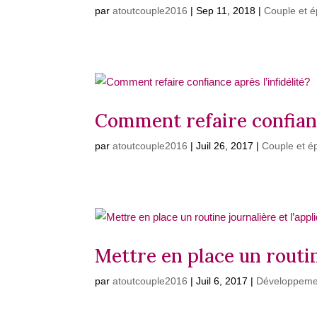
par
atoutcouple2016
|
Sep 11, 2018
|
Couple et 
Comment refaire confiance
par
atoutcouple2016
|
Juil 26, 2017
|
Couple et é
Mettre en place un routin
par
atoutcouple2016
|
Juil 6, 2017
|
Développeme