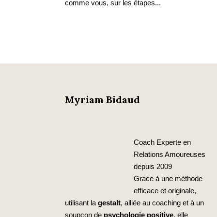
comme vous, sur les étapes...
Myriam Bidaud
Coach Experte en
Relations Amoureuses
depuis 2009
Grace à une méthode
efficace et originale,
utilisant la
gestalt
, alliée au coaching et à un
soupçon de
psychologie positive
, elle