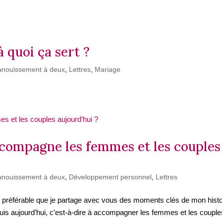
à quoi ça sert ?
anouissement à deux
,
Lettres
,
Mariage
accompagne les femmes et les couples
anouissement à deux
,
Développement personnel
,
Lettres
te préférable que je partage avec vous des moments clés de mon histo
is aujourd’hui, c’est-à-dire à accompagner les femmes et les couple