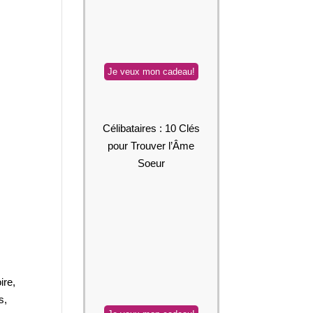
Célibataires : 10 Clés
pour Trouver l’Âme
Soeur
ire,
s,