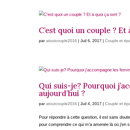
C’est quoi un couple ? Et 
par
atoutcouple2016
|
Juil 6, 2017
|
Couple et ép
Qui suis-je? Pourquoi j’
aujourd’hui ?
par
atoutcouple2016
|
Juil 4, 2017
|
Couple et ép
Pour répondre à cette question, il est sans dou
pour comprendre ce qui m’a amenée là où j’en su