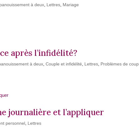
épanouissement à deux
,
Lettres
,
Mariage
 après l’infidélité?
panouissement à deux
,
Couple et infidélité
,
Lettres
,
Problèmes de coup
e journalière et l’appliquer
nt personnel
,
Lettres