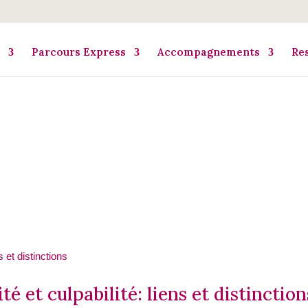
Parcours Express
Accompagnements
Re
é et culpabilité: liens et distinction