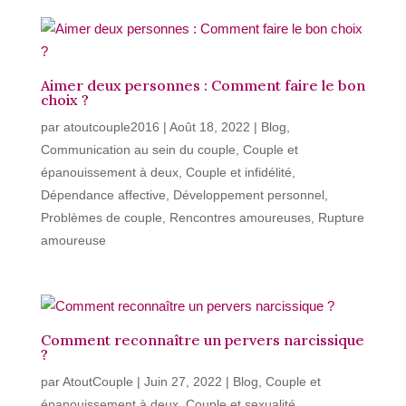
Aimer deux personnes : Comment faire le bon
choix ?
par
atoutcouple2016
|
Août 18, 2022
|
Blog
,
Communication au sein du couple
,
Couple et
épanouissement à deux
,
Couple et infidélité
,
Dépendance affective
,
Développement personnel
,
Problèmes de couple
,
Rencontres amoureuses
,
Rupture
amoureuse
Comment reconnaître un pervers narcissique
?
par
AtoutCouple
|
Juin 27, 2022
|
Blog
,
Couple et
épanouissement à deux
,
Couple et sexualité
,