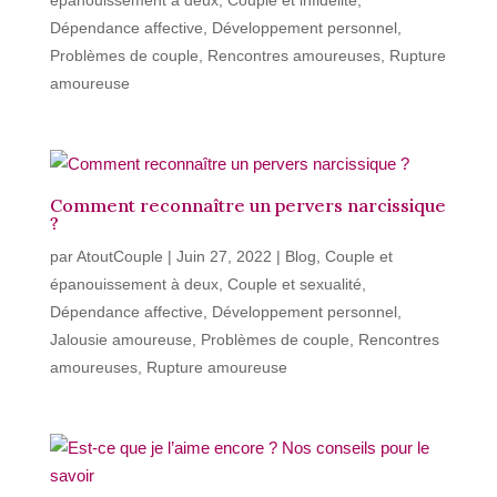
épanouissement à deux
,
Couple et infidélité
,
Dépendance affective
,
Développement personnel
,
Problèmes de couple
,
Rencontres amoureuses
,
Rupture
amoureuse
Comment reconnaître un pervers narcissique
?
par
AtoutCouple
|
Juin 27, 2022
|
Blog
,
Couple et
épanouissement à deux
,
Couple et sexualité
,
Dépendance affective
,
Développement personnel
,
Jalousie amoureuse
,
Problèmes de couple
,
Rencontres
amoureuses
,
Rupture amoureuse