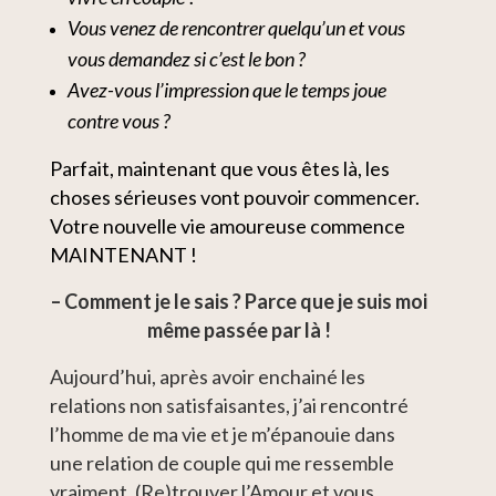
Vous venez de rencontrer quelqu’un et vous
vous demandez si c’est le bon ?
Avez-vous l’impression que le temps joue
contre vous ?
Parfait, maintenant que vous êtes là, les
choses sérieuses vont pouvoir commencer.
Votre nouvelle vie amoureuse commence
MAINTENANT !
– Comment je le sais ? Parce que je suis moi
même passée par là !
Aujourd’hui, après avoir enchainé les
relations non satisfaisantes, j’ai rencontré
l’homme de ma vie et je m’épanouie dans
une relation de couple qui me ressemble
vraiment.
(Re)trouver l’Amour et vous