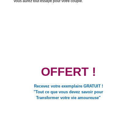
vous aurez tout essayé pour votre couple.
OFFERT !
Recevez votre exemplaire
GRATUIT !
"Tout ce que vous devez savoir pour
Transformer votre vie amoureuse"