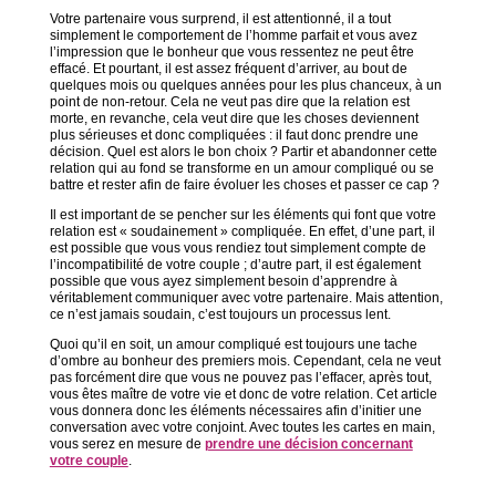
Votre partenaire vous surprend, il est attentionné, il a tout
simplement le comportement de l’homme parfait et vous avez
l’impression que le bonheur que vous ressentez ne peut être
effacé. Et pourtant, il est assez fréquent d’arriver, au bout de
quelques mois ou quelques années pour les plus chanceux, à un
point de non-retour. Cela ne veut pas dire que la relation est
morte, en revanche, cela veut dire que les choses deviennent
plus sérieuses et donc compliquées : il faut donc prendre une
décision. Quel est alors le bon choix ? Partir et abandonner cette
relation qui au fond se transforme en un amour compliqué ou se
battre et rester afin de faire évoluer les choses et passer ce cap ?
Il est important de se pencher sur les éléments qui font que votre
relation est « soudainement » compliquée. En effet, d’une part, il
est possible que vous vous rendiez tout simplement compte de
l’incompatibilité de votre couple ; d’autre part, il est également
possible que vous ayez simplement besoin d’apprendre à
véritablement communiquer avec votre partenaire. Mais attention,
ce n’est jamais soudain, c’est toujours un processus lent.
Quoi qu’il en soit, un amour compliqué est toujours une tache
d’ombre au bonheur des premiers mois. Cependant, cela ne veut
pas forcément dire que vous ne pouvez pas l’effacer, après tout,
vous êtes maître de votre vie et donc de votre relation. Cet article
vous donnera donc les éléments nécessaires afin d’initier une
conversation avec votre conjoint. Avec toutes les cartes en main,
vous serez en mesure de
prendre une décision concernant
votre couple
.