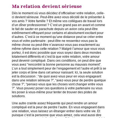
Ma relation devient sérieuse
Dès le moment où vous décidez d’officialiser votre relation, celle-
ci devient sérieuse. Peut-être avez-vous décidé de le présenter à
vos amis ? Votre famille ? Et même vos collègues de travail lors
d’un dîner professionnel ? C’est un grand pas en avant et comme
le fait de sauter en parachute depuis un avion cela peut-être
extrêmement effrayant pour certains et absolument excitant pour
d’autres. C’est à ce moment qu’une distance peut se créer entre
vous et votre partenaire : peut-être ne ressentez-vous pas la
même chose ou peut-être n’avancez-vous pas exactement au
même rythme dans cette relation ? Malgré l’amour que vous vous
portez, il est donc possible que vous soyez dans deux mondes
totalement différents et c’est là que votre relation, votre amour
peut devenir compliqué. Dans ces conditions, on peut dire que
vous avez “rencontré la bonne personne au mauvais moment”.
L’un a tout simplement peur de l’engagement et l’autre et prêt à se
jeter corps et âme dans cet amour naissant. Ici, la seule solution
est la discussion : “de quoi avez-vous peur en vous engageant
dans une relation sérieuse ?”, “avez-vous peur de perdre quelque
chose ?”, “pensez-vous que les choses vont changer entre vous
?”. Vous pouvez poser ces questions à votre partenaire ou vous
les poser à vous-même pour tenter de trouver des pistes de
solutions.
Une autre crainte assez fréquente qui peut rendre un amour
compliqué est la peur de perdre l’autre. En vous engageant dans
une relation, vous laissez un étranger entrer dans votre vie. Et
puisque c’est la personne que vous aimez, cela veut aussi dire