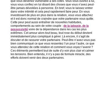
que vous devenez vulnérable à ses côtés. Vous vous ouvrez à lui,
vous vous confiez en lui disant des choses que vous n’avez peut-
être jamais dévoilées à personne. En bref, vous le laissez entrer
dans votre intimité et cela peut rapidement faire peur. En vous
investissant de plus en plus dans la relation, vous vous attachez
et il est donc normal de craindre que votre partenaire vous quitte.
Cette peur peut aussi entraîner de nouvelles habitudes,
comportements au sein de votre couple :
de la jalousie, de la
possessivité
voire de la dépendance dans les cas les plus
extrêmes. Cet amour alors tout beau, tout rose du début devient
immédiatement plus compliqué à gérer. Là encore, il s’agit de
discuter et de rassurer votre partenaire. Peut-être n’avez-vous pas
bien communiqué ce que vous ressentez l’un pour l’autre, ce que
vous attendez de cette relation et comment vous voyez l’avenir ?
Ces éléments permettent tout de suite d’y voir plus clair et calmer
les tensions. Bien entendu, il n’y a pas de formule miracle, des
efforts doivent venir des deux partenaires.