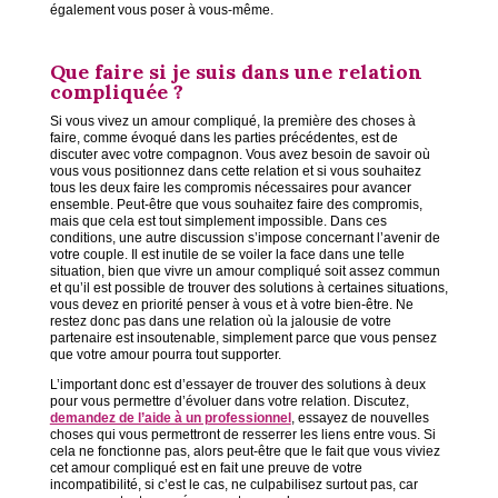
également vous poser à vous-même.
Que faire si je suis dans une relation
compliquée ?
Si vous vivez un amour compliqué, la première des choses à
faire, comme évoqué dans les parties précédentes, est de
discuter avec votre compagnon. Vous avez besoin de savoir où
vous vous positionnez dans cette relation et si vous souhaitez
tous les deux faire les compromis nécessaires pour avancer
ensemble. Peut-être que vous souhaitez faire des compromis,
mais que cela est tout simplement impossible. Dans ces
conditions, une autre discussion s’impose concernant l’avenir de
votre couple. Il est inutile de se voiler la face dans une telle
situation, bien que vivre un amour compliqué soit assez commun
et qu’il est possible de trouver des solutions à certaines situations,
vous devez en priorité penser à vous et à votre bien-être. Ne
restez donc pas dans une relation où la jalousie de votre
partenaire est insoutenable, simplement parce que vous pensez
que votre amour pourra tout supporter.
L’important donc est d’essayer de trouver des solutions à deux
pour vous permettre d’évoluer dans votre relation. Discutez,
demandez de l’aide à un professionnel
, essayez de nouvelles
choses qui vous permettront de resserrer les liens entre vous. Si
cela ne fonctionne pas, alors peut-être que le fait que vous viviez
cet amour compliqué est en fait une preuve de votre
incompatibilité, si c’est le cas, ne culpabilisez surtout pas, car