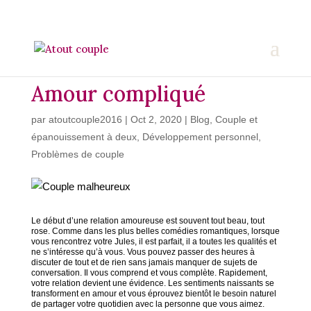
Amour compliqué
par
atoutcouple2016
|
Oct 2, 2020
|
Blog
,
Couple et
épanouissement à deux
,
Développement personnel
,
Problèmes de couple
Le début d’une relation amoureuse est souvent tout beau, tout
rose. Comme dans les plus belles comédies romantiques, lorsque
vous rencontrez votre Jules, il est parfait, il a toutes les qualités et
ne s’intéresse qu’à vous. Vous pouvez passer des heures à
discuter de tout et de rien sans jamais manquer de sujets de
conversation. Il vous comprend et vous complète. Rapidement,
votre relation devient une évidence. Les sentiments naissants se
transforment en amour et vous éprouvez bientôt le besoin naturel
de partager votre quotidien avec la personne que vous aimez.