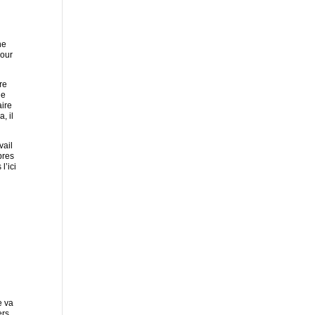
ne
pour
re
ue
aire
, il
vail
pres
l’ici
e va
ers