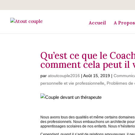
Accueil
A Propos
Qu’est ce que le Coac
comment cela peut il 
par
atoutcouple2016
|
Août 15, 2019
|
Communicat
personnelle et vie professionnelle
,
Problèmes de 
Nous avons tous des qualités et même certains domaines 
des professionnels. Nous embauchons un architecte pour 
apprentissages scolaires de nos enfants. Nous n’hésiterio
Cependant, quand il s’agit de relations amoureuses, il peut