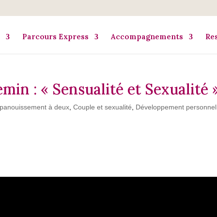
Parcours Express
Accompagnements
Re
min : « Sensualité et Sexualité 
épanouissement à deux
,
Couple et sexualité
,
Développement personnel