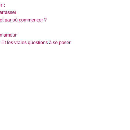
r :
barrasser
, et par où commencer ?
en amour
 Et les vraies questions à se poser