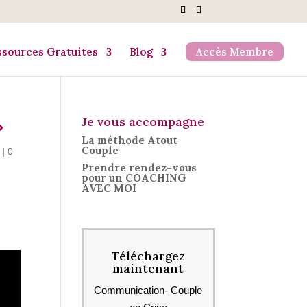
ssources Gratuites
Blog
Accès Membre
»
Je vous accompagne
La méthode Atout
Couple
|
0
Prendre rendez-vous
pour un COACHING
AVEC MOI
Téléchargez
maintenant
Communication- Couple