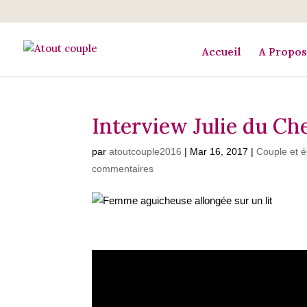
Accueil
A Propos
Interview Julie du Che
par
atoutcouple2016
|
Mar 16, 2017
|
Couple et 
commentaires