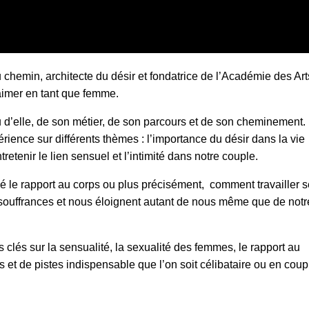
 chemin, architecte du désir et fondatrice de l’Académie des Ar
’aimer en tant que femme.
u d’elle, de son métier, de son parcours et de son cheminement. 
rience sur différents thèmes : l’importance du désir dans la vie
etenir le lien sensuel et l’intimité dans notre couple.
é le rapport au corps ou plus précisément, comment travailler 
de souffrances et nous éloignent autant de nous même que de notr
lés sur la sensualité, la sexualité des femmes, le rapport au
ts et de pistes indispensable que l’on soit célibataire ou en coup