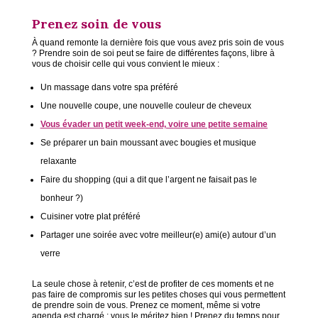
Prenez soin de vous
À quand remonte la dernière fois que vous avez pris soin de vous
? Prendre soin de soi peut se faire de différentes façons, libre à
vous de choisir celle qui vous convient le mieux :
Un massage dans votre spa préféré
Une nouvelle coupe, une nouvelle couleur de cheveux
Vous évader un petit week-end, voire une petite semaine
Se préparer un bain moussant avec bougies et musique
relaxante
Faire du shopping (qui a dit que l’argent ne faisait pas le
bonheur ?)
Cuisiner votre plat préféré
Partager une soirée avec votre meilleur(e) ami(e) autour d’un
verre
La seule chose à retenir, c’est de profiter de ces moments et ne
pas faire de compromis sur les petites choses qui vous permettent
de prendre soin de vous. Prenez ce moment, même si votre
agenda est chargé ; vous le méritez bien ! Prenez du temps pour