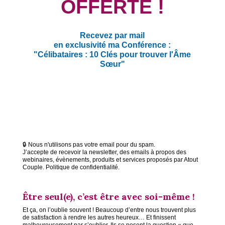
OFFERTE !
Recevez par mail
en exclusivité ma Conférence :
"Célibataires : 10 Clés pour trouver l'Âme
Sœur"
🔒 Nous n'utilisons pas votre email pour du spam.
J’accepte de recevoir la newsletter, des emails à propos des
webinaires, évènements, produits et services proposés par Atout
Couple. Politique de confidentialité.
Être seul(e), c’est être avec soi-même !
Et ça, on l’oublie souvent ! Beaucoup d’entre nous trouvent plus
de satisfaction à rendre les autres heureux… Et finissent
malheureusement par s’oublier. Ils se posent la question « que