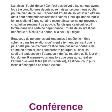
La raison : l’oubli de soi ! Ce n’est pas de votre faute, nous avons
tous été conditionnés depuis notre naissance pour nous oublier
pour le bien de l’autre. Cependant, l’oubli de soi est loin d’être un
atout pour entretenir des relations saines. Celui qui donne tout le
temps s’attend à une certaine reconnaissance, ce qui provoque
chez lui un sentiment de pouvoir. Tandis que celui qui reçoit
tombe dans une certaine dépendance. L’oubli de soi n’est pas
bénéfique ni à celui qui donne, ni à celui qui reçoit.
Beaucoup de personnes ont tendances à répéter le même
schéma dans les relations qu’ils entretiennent, pensant que la
plus belle preuve d’amour c’est de faire passer le bonheur de
l’autre en premier, sans comprendre pourquoi au final, ils
souffrent toujours de « l’abandon » de l’autre, alors qu’ils leur ont
tout donné. Rassurez-vous, une fois que vous aurez réalisé
l’erreur que vous faites (de vous oublier), il est beaucoup plus
facile d’échapper à ce cercle vicieux.
Conférence