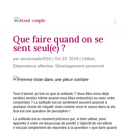
Que faire quand on se
sent seul(e) ?
par
atoutcouple2016
|
Oct 23, 2019
|
Célibat
,
Dépendance affective
,
Développement personnel
Tout d’abord, qu’est-ce que la solitude ? Vous êtes-vous déjà
senti(e) seul(e) même quand vous étiez entouré(e) ou avec votre
conjoint(e) ? La solitude est un sentiment souvent associé à
quelque chose de négatif, mais comme vous le savez dans la vie,
tout est une question de perception !
La solitude est un moment précieux qui, si bien utilisé, peut
apporter à votre vie beaucoup de positif. L’objectif de cet article
n’est pas simplement de répondre à la question « que faire quand