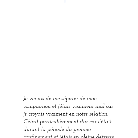
Je venais de me séparer de mon
compagnon et j’étais vraiment mal car
je croyais vraiment en notre relation.
C’était particulièrement dur car c’était
durant la période du premier
confinement et j’étais en pleine détresse