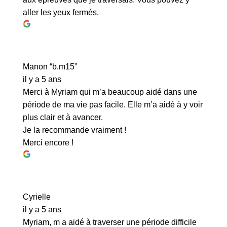
aller les yeux fermés.
Manon “b.m15”
il y a 5 ans
Merci à Myriam qui m’a beaucoup aidé dans une
période de ma vie pas facile. Elle m’a aidé à y voir
plus clair et à avancer.
Je la recommande vraiment !
Merci encore !
Cyrielle
il y a 5 ans
Myriam, m a aidé à traverser une période difficile