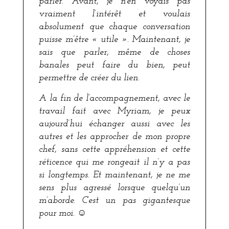
parler. Avant, je n’en voyais pas
vraiment l’intérêt et voulais
absolument que chaque conversation
puisse m’être « utile ». Maintenant, je
sais que parler, même de choses
banales peut faire du bien, peut
permettre de créer du lien.
A la fin de l’accompagnement, avec le
travail fait avec Myriam, je peux
aujourd’hui échanger aussi avec les
autres et les approcher de mon propre
chef, sans cette appréhension et cette
réticence qui me rongeait il n’y a pas
si longtemps. Et maintenant, je ne me
sens plus agressé lorsque quelqu’un
m’aborde. C’est un pas gigantesque
pour moi. ☺