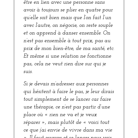
être en lien avec une personne sans
avoir à toujours se plier en quatre pour
qu’elle soit bien mais que l’on fait l’un
avec l’autre, on négocie, on reste souple
et on apprend à danser ensemble. On
n’est pas ensemble à tout prix, pas au
prix de mon bien-être, de ma santé, etc.
Et même si une relation ne fonctionne
pas, cela ne veut rien dire sur qui je
suis.
Si je devais m’adresser aux personnes
qui hésitent à faire le pas, je leur dirais
tout simplement de se lancer car faire
une thérapie, ce n’est pas partir d’une
place où « rien ne va et je veux
réparer », mais plutôt de « voici tout
ce que j’ai envie de vivre dans ma vie
». Il faut essayer et se lancer pour voir