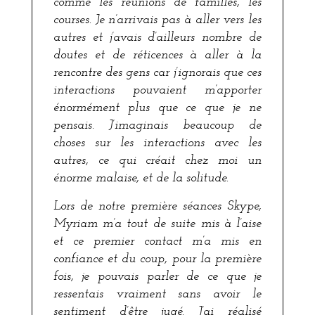
comme les réunions de familles, les
courses. Je n’arrivais pas à aller vers les
autres et j’avais d’ailleurs nombre de
doutes et de réticences à aller à la
rencontre des gens car j’ignorais que ces
interactions pouvaient m’apporter
énormément plus que ce que je ne
pensais. J’imaginais beaucoup de
choses sur les interactions avec les
autres, ce qui créait chez moi un
énorme malaise, et de la solitude.
Lors de notre première séances Skype,
Myriam m’a tout de suite mis à l’aise
et ce premier contact m’a mis en
confiance et du coup, pour la première
fois, je pouvais parler de ce que je
ressentais vraiment sans avoir le
sentiment d’être jugé. J’ai réalisé