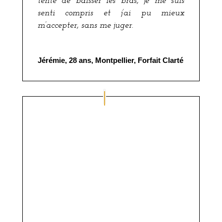
tenté de baisser les bras, je me suis
senti compris et j’ai pu mieux
m’accepter, sans me juger.
Jérémie, 28 ans, Montpellier, Forfait Clarté