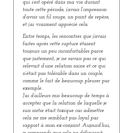
qui s’est opéré dans ma vie durant
toute cette période, j’avais l’impression
d’avoir un fil rouge, un point de repère,
et j’ai vraiment apprécié cela.
Entre temps, les rencontres que j’avais
faites après cette rupture étaient
toujours un peu inconfortables parce
que justement, je ne savais pas ce qui
relevait d’une relation saine et ce qui
n’était pas tolérable dans un couple,
comme le fait de beaucoup pleurer par
exemple…
J’ai d’ailleurs mis beaucoup de temps à
accepter que la relation de laquelle je
suis sortie était toxique car admettre
cela ne me semblait pas loyal par
rapport à mon ex-conjoint. Aujourd’hui,
je comprends que cela ne définissait