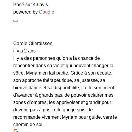
Basé sur 43 avis
powered by
G
o
o
g
l
e
Carole Ollerdissen
il y a 2 ans
Il y a des personnes qu’on a la chance de
rencontrer dans sa vie et qui peuvent changer la
vôtre, Myriam en fait partie. Grâce à son écoute,
son approche thérapeutique, sa justesse, sa
bienveillance et sa disponibilité, j’ai le sentiment
d’avancer à grands pas, de pouvoir éclairer mes
zones d’ombres, les apprivoiser et grandir pour
devenir pas à pas celle que je suis. Je
recommande vivement Myriam pour guide, vers le
chemin de soi.