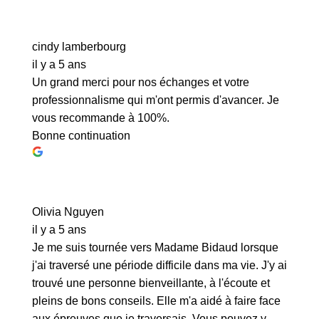
cindy lamberbourg
il y a 5 ans
Un grand merci pour nos échanges et votre
professionnalisme qui m'ont permis d'avancer. Je
vous recommande à 100%.
Bonne continuation
Olivia Nguyen
il y a 5 ans
Je me suis tournée vers Madame Bidaud lorsque
j'ai traversé une période difficile dans ma vie. J'y ai
trouvé une personne bienveillante, à l'écoute et
pleins de bons conseils. Elle m'a aidé à faire face
aux épreuves que je traversais. Vous pouvez y