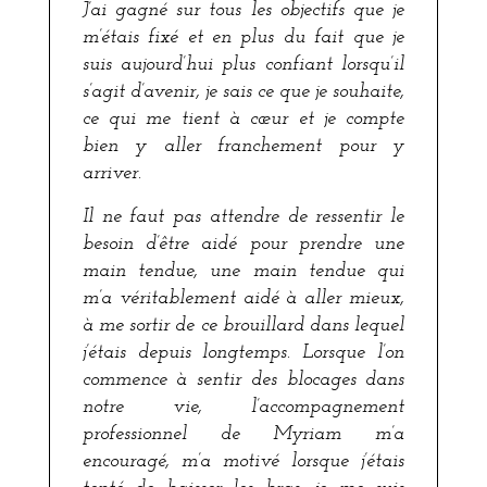
J’ai gagné sur tous les objectifs que je
m’étais fixé et en plus du fait que je
suis aujourd’hui plus confiant lorsqu’il
s’agit d’avenir, je sais ce que je souhaite,
ce qui me tient à cœur et je compte
bien y aller franchement pour y
arriver.
Il ne faut pas attendre de ressentir le
besoin d’être aidé pour prendre une
main tendue, une main tendue qui
m’a véritablement aidé à aller mieux,
à me sortir de ce brouillard dans lequel
j’étais depuis longtemps. Lorsque l’on
commence à sentir des blocages dans
notre vie, l’accompagnement
professionnel de Myriam m’a
encouragé, m’a motivé lorsque j’étais