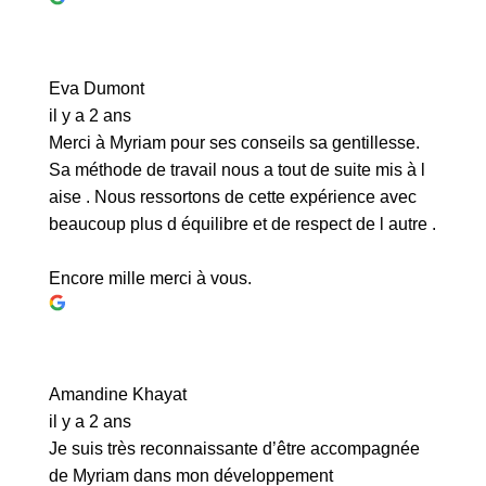
Eva Dumont
il y a 2 ans
Merci à Myriam pour ses conseils sa gentillesse.
Sa méthode de travail nous a tout de suite mis à l
aise . Nous ressortons de cette expérience avec
beaucoup plus d équilibre et de respect de l autre .
Encore mille merci à vous.
Amandine Khayat
il y a 2 ans
Je suis très reconnaissante d’être accompagnée
de Myriam dans mon développement